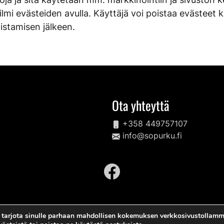
 ilmi evästeiden avulla. Käyttäjä voi poistaa evästeet 
oistamisen jälkeen.
Ota yhteyttä
+358 449757107
info@sopurku.fi
 tarjota sinulle parhaan mahdollisen kokemuksen verkkosivustollamm
Tietosuojaseloste