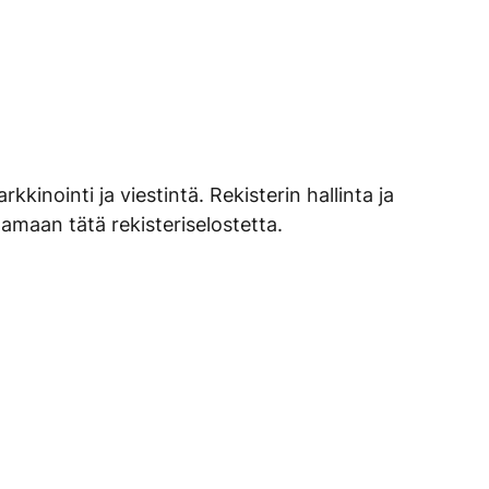
kinointi ja viestintä. Rekisterin hallinta ja
tamaan tätä rekisteriselostetta.