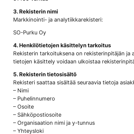
3. Rekisterin nimi
Markkinointi- ja analytiikkarekisteri:
SO-Purku Oy
4. Henkilötietojen käsittelyn tarkoitus
Rekisterin tarkoituksena on rekisterinpitäjän ja 
tietojen käsittely voidaan ulkoistaa rekisterinp
5. Rekisterin tietosisältö
Rekisteri saattaa sisältää seuraavia tietoja asia
– Nimi
– Puhelinnumero
– Osoite
– Sähköpostiosoite
– Organisaation nimi ja y-tunnus
– Yhteysloki